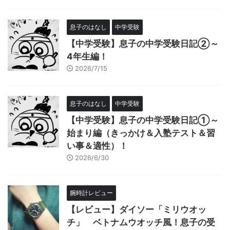
息子のはなし
中学受験
【中学受験】息子の中学受験日記②～
4年生編！
2026/7/15
息子のはなし
中学受験
【中学受験】息子の中学受験日記①～
始まり編（きっかけ＆入塾テスト＆習
い事＆適性）！
2026/6/30
腕時計レビュー
【レビュー】ダイソー「ミリウオッ
チ」 ベトナムウオッチ風！息子の受