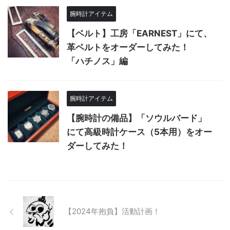
腕時計アイテム
【ベルト】工房「EARNEST」にて、
革ベルトをオーダーしてみた！
「ハチノス」編
腕時計アイテム
【腕時計の備品】「ソウルバード」
にて高級時計ケース（5本用）をオー
ダーしてみた！
【2024年抱負】活動計画！