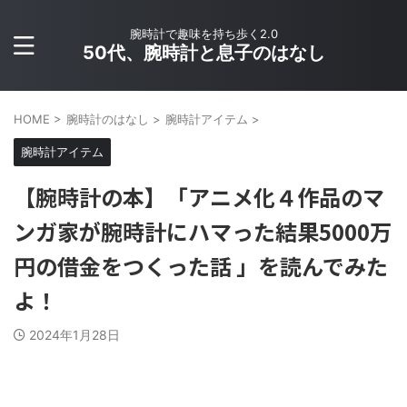
腕時計で趣味を持ち歩く2.0
50代、腕時計と息子のはなし
HOME
>
腕時計のはなし
>
腕時計アイテム
>
腕時計アイテム
【腕時計の本】「アニメ化４作品のマ
ンガ家が腕時計にハマった結果5000万
円の借金をつくった話 」を読んでみた
よ！
2024年1月28日