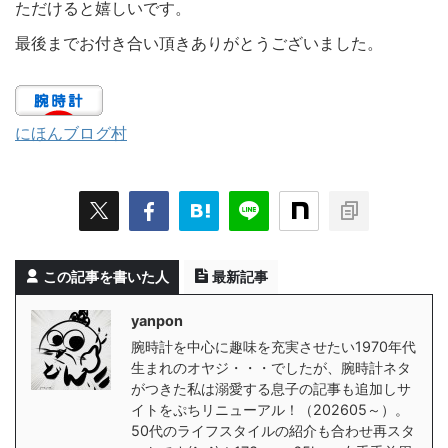
ただけると嬉しいです。
最後までお付き合い頂きありがとうございました。
にほんブログ村
この記事を書いた人
最新記事
yanpon
腕時計を中心に趣味を充実させたい1970年代
生まれのオヤジ・・・でしたが、腕時計ネタ
がつきた私は溺愛する息子の記事も追加しサ
イトをぷちリニューアル！（202605～）。
50代のライフスタイルの紹介も合わせ再スタ