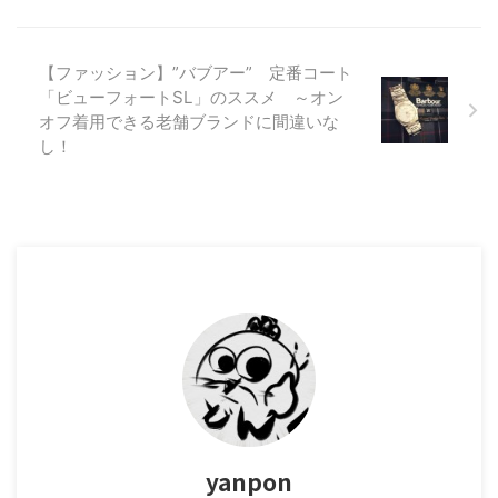
【ファッション】”バブアー” 定番コート
「ビューフォートSL」のススメ ～オン
オフ着用できる老舗ブランドに間違いな
し！
yanpon