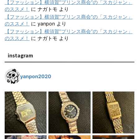
【ファッション】横須賀”プリンス商会”の「スカジャン」
のススメ！
に
ナガトモ
より
【ファッション】横須賀”プリンス商会”の「スカジャン」
のススメ！
に
yanpon
より
【ファッション】横須賀”プリンス商会”の「スカジャン」
のススメ！
に
ナガトモ
より
instagram
yanpon2020