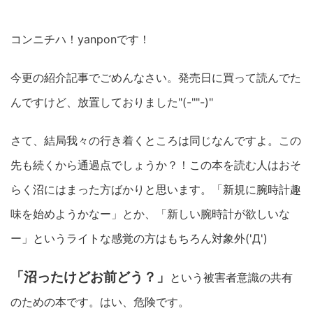
コンニチハ！yanponです！
今更の紹介記事でごめんなさい。発売日に買って読んでた
んですけど、放置しておりました"(-""-)"
さて、結局我々の行き着くところは同じなんですよ。この
先も続くから通過点でしょうか？！この本を読む人はおそ
らく沼にはまった方ばかりと思います。「新規に腕時計趣
味を始めようかなー」とか、「新しい腕時計が欲しいな
ー」というライトな感覚の方はもちろん対象外('Д')
「沼ったけどお前どう？」
という被害者意識の共有
のための本です。はい、危険です。