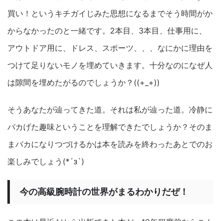
買い！というキチガイじみた思想になるまでそう時間がか
からなかったのと一緒です。2本目、3本目、仕事用に、
アウトドア用に、ドレス、スポーツ、、、なにかに理由を
つけて足りないモノを埋めていきます。十分なのになぜ人
は隙間を埋めたがるのでしょうか？((+_+))
そうあなたが辿ってきた道。それは私が辿った道。冷静に
バカげた趣味ということを理解できたでしょうか？そのま
まバカになりつづけるかは本を読みを終わったあとでのお
楽しみでしょう(*´з`)
今の高級腕時計の世界がまるわかりだぜ！