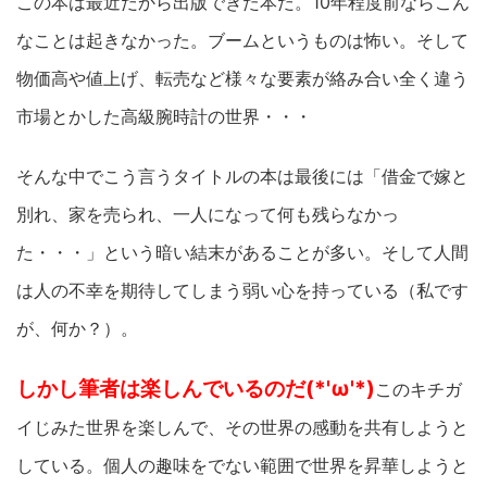
この本は最近だから出版できた本だ。10年程度前ならこん
なことは起きなかった。ブームというものは怖い。そして
物価高や値上げ、転売など様々な要素が絡み合い全く違う
市場とかした高級腕時計の世界・・・
そんな中でこう言うタイトルの本は最後には「借金で嫁と
別れ、家を売られ、一人になって何も残らなかっ
た・・・」という暗い結末があることが多い。そして人間
は人の不幸を期待してしまう弱い心を持っている（私です
が、何か？）。
しかし筆者は楽しんでいるのだ(*'ω'*)
このキチガ
イじみた世界を楽しんで、その世界の感動を共有しようと
している。個人の趣味をでない範囲で世界を昇華しようと