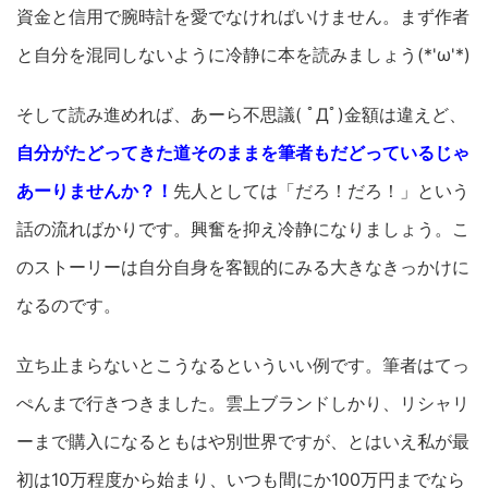
資金と信用で腕時計を愛でなければいけません。まず作者
と自分を混同しないように冷静に本を読みましょう(*'ω'*)
そして読み進めれば、あーら不思議( ﾟДﾟ)金額は違えど、
自分がたどってきた道そのままを筆者もだどっているじゃ
あーりませんか？！
先人としては「だろ！だろ！」という
話の流ればかりです。興奮を抑え冷静になりましょう。こ
のストーリーは自分自身を客観的にみる大きなきっかけに
なるのです。
立ち止まらないとこうなるといういい例です。筆者はてっ
ぺんまで行きつきました。雲上ブランドしかり、リシャリ
ーまで購入になるともはや別世界ですが、とはいえ私が最
初は10万程度から始まり、いつも間にか100万円までなら