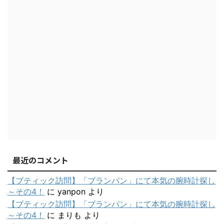
最近のコメント
【ブティック訪問】「ブランパン」にて本気の腕時計探し
～その4！
に
yanpon
より
【ブティック訪問】「ブランパン」にて本気の腕時計探し
～その4！
に
まりも
より