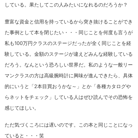
している。果たしてこの人みたいになれるのだろうか？
豊富な資金と信用を持っているから突き抜けることができ
た事例として本を閉じたい・・・同じことを何度も言うが
私も100万円クラスのステージだったが全く同じことを経
験している。金額のステージが違えどみんな経験している
だろう。なんという恐ろしい世界だ。私のような一般リー
マンクラスの方は高級腕時計に興味が進んできたら、具体
的にいうと「2本目買おうかな～」とか「各種カタログや
らネットをチェック」している人はぜひ読んでその恐怖を
感じてほしい。
ただ気づくころには遅いのです。この本と同じことになっ
ていると・・・笑