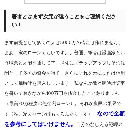
著者とはまず次元が違うことをご理解くださ
い！
まず前提として多くの人は5000万の借金は作れません。
まあ、家のローンくらいですよ、普通。筆者は漫画家とい
う職業と才能を通してアニメ化にステップアップしその報
酬として多くの資金を得て、さらにそれを元にまたは信用
として腕時計を購入しています。私なんか散々腕時計記事
を書いておきながら100万円も借金したことありません
（最高70万程度の無金利ローン）。それが庶民の限界で
なので金額
す（私、家のローンはもちろんあります）。
を参考にしてはいけません。
自分のなしえる範疇の