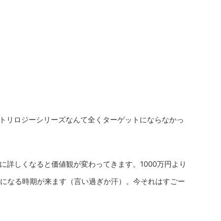
トリロジーシリーズなんて全くターゲットにならなかっ
に詳しくなると価値観が変わってきます。1000万円より
みになる時期が来ます（言い過ぎか汗）。今それはすごー