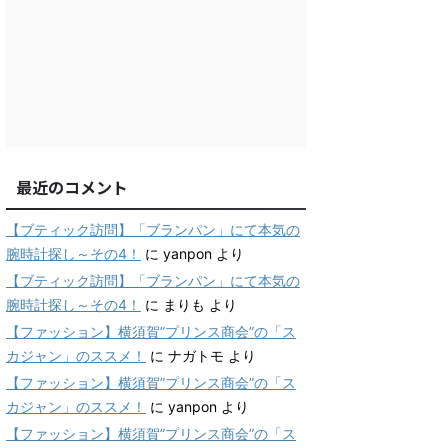
最近のコメント
【ブティック訪問】「ブランパン」にて本気の
腕時計探し～その4！
に
yanpon
より
【ブティック訪問】「ブランパン」にて本気の
腕時計探し～その4！
に
まりも
より
【ファッション】横須賀”プリンス商会”の「ス
カジャン」のススメ！
に
ナガトモ
より
【ファッション】横須賀”プリンス商会”の「ス
カジャン」のススメ！
に
yanpon
より
【ファッション】横須賀”プリンス商会”の「ス