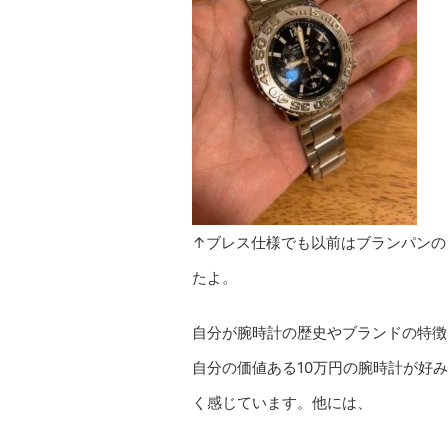
↑ブレス仕様でも以前はブランパンの
たよ。
自分が腕時計の歴史やブランドの特徴
自分の価値ある10万円の腕時計が好
く感じています。他には、