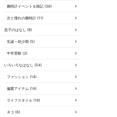
腕時計イベント＆雑記 (39)
次と憧れの腕時計 (11)
息子のはなし (8)
生誕～幼少期 (5)
中学受験 (3)
いろいろなはなし (54)
ファッション (14)
偏愛アイテム (14)
ライフスタイル (19)
ネコ (6)