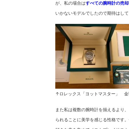
が、私の場合は
すべての腕時計の売却
いかないモデルでしたので期待はして
↑ロレックス「ヨットマスター」 金
また私は複数の腕時計を揃えるより、
られることに美学を感じる性格です。