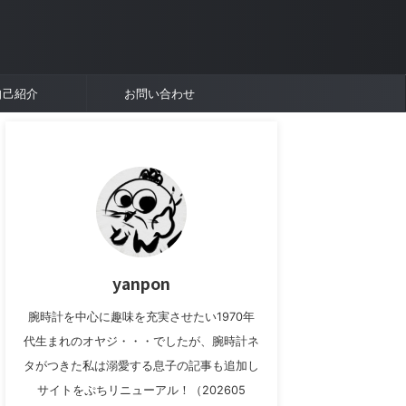
自己紹介
お問い合わせ
yanpon
腕時計を中心に趣味を充実させたい1970年
代生まれのオヤジ・・・でしたが、腕時計ネ
タがつきた私は溺愛する息子の記事も追加し
サイトをぷちリニューアル！（202605