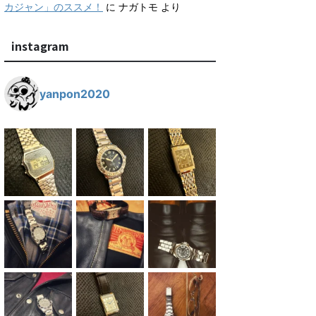
カジャン」のススメ！
に
ナガトモ
より
instagram
yanpon2020