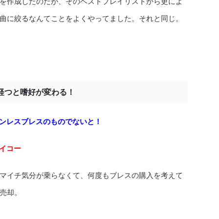
を作成したのだが、そのベストプレイリストから更によ
曲に絞るなんてことをよくやってました。それと同じ。
経つと嗜好が変わる！
ンレスブレスのものでないと！
イコー
マイチ気分が乗らなくて、何度もブレスの購入を考えて
売却。