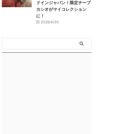
ドインジャパン！限定チープ
カシオがマイコレクション
に！
2026/4/30