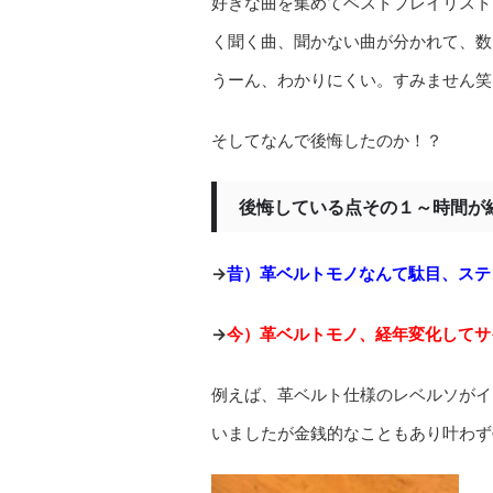
好きな曲を集めてベストプレイリスト
く聞く曲、聞かない曲が分かれて、数
うーん、わかりにくい。すみません笑
そしてなんで後悔したのか！？
後悔している点その１～時間が
→
昔）革ベルトモノなんて駄目、ステ
→
今）革ベルトモノ、経年変化してサ
例えば、革ベルト仕様のレベルソがイ
いましたが金銭的なこともあり叶わず