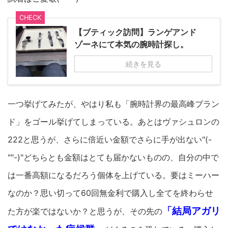
CHECK
【ブティック訪問】ランゲアンド
ゾーネにて本気の腕時計探し。
続きを見る
一つ挙げてみたが、やはり私も「腕時計界の最高峰ブラン
ド」をゴール挙げてしまっている。あとはヴァシュロンの
222と思うが、さらに倍近い金額でさらに手が出ない"(-
""-)"どちらとも金額はとても届かないものの、自分の中で
は一番高額になるだろう個体を上げている。要はミーハー
なのか？思い切って60回無金利で購入し全てを終わらせ
「結局アガリ
た方が楽ではないか？と思うが、その先の