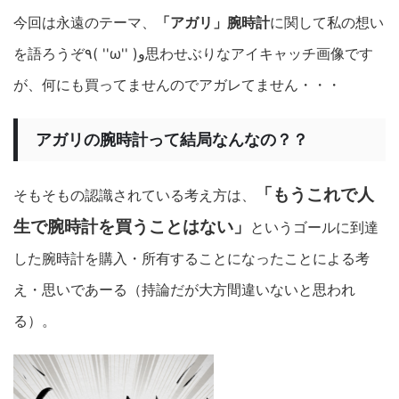
今回は永遠のテーマ、
「アガリ」腕時計
に関して私の想い
を語ろうぞ٩( ''ω'' )و思わせぶりなアイキャッチ画像です
が、何にも買ってませんのでアガレてません・・・
アガリの腕時計って結局なんなの？？
「もうこれで人
そもそもの認識されている考え方は、
生で腕時計を買うことはない」
というゴールに到達
した腕時計を購入・所有することになったことによる考
え・思いであーる（持論だが大方間違いないと思われ
る）。