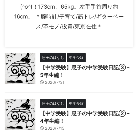
(^o^)！173cm、65kg。左手手首周り約
16cm。 ＊腕時計/子育て/筋トレ/ギターベー
ス/革モノ/投資/東京在住＊
息子のはなし
中学受験
【中学受験】息子の中学受験日記③～
5年生編！
2026/7/31
息子のはなし
中学受験
【中学受験】息子の中学受験日記②～
4年生編！
2026/7/15