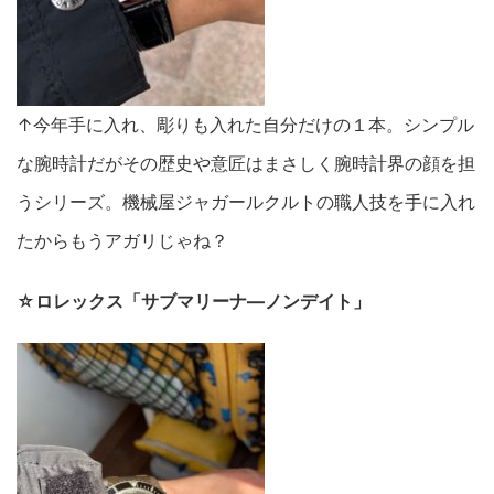
↑今年手に入れ、彫りも入れた自分だけの１本。シンプル
な腕時計だがその歴史や意匠はまさしく腕時計界の顔を担
うシリーズ。機械屋ジャガールクルトの職人技を手に入れ
たからもうアガリじゃね？
☆ロレックス「サブマリーナ―ノンデイト」