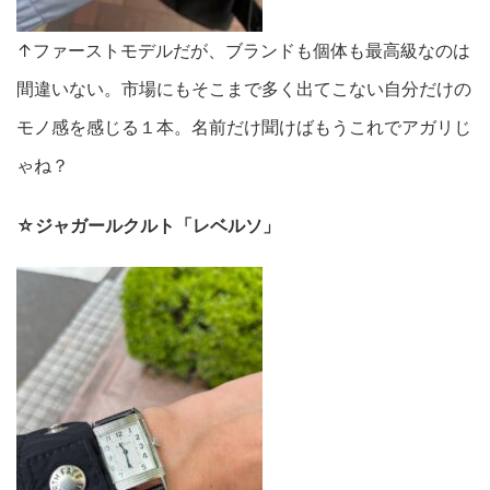
↑ファーストモデルだが、ブランドも個体も最高級なのは
間違いない。市場にもそこまで多く出てこない自分だけの
モノ感を感じる１本。名前だけ聞けばもうこれでアガリじ
ゃね？
☆ジャガールクルト「レベルソ」