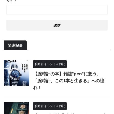
サイト
関連記事
腕時計イベント＆雑記
【腕時計の本】雑誌"pen"に想う、
「腕時計、この1本と生きる」への憧
れ！
腕時計イベント＆雑記