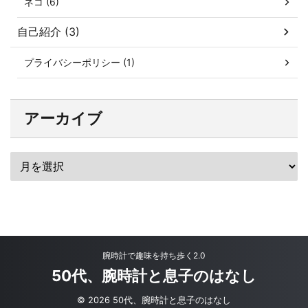
ネコ (6)
自己紹介 (3)
プライバシーポリシー (1)
アーカイブ
腕時計で趣味を持ち歩く2.0
50代、腕時計と息子のはなし
© 2026 50代、腕時計と息子のはなし