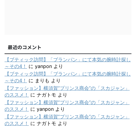
最近のコメント
【ブティック訪問】「ブランパン」にて本気の腕時計探し
～その4！
に
yanpon
より
【ブティック訪問】「ブランパン」にて本気の腕時計探し
～その4！
に
まりも
より
【ファッション】横須賀”プリンス商会”の「スカジャン」
のススメ！
に
ナガトモ
より
【ファッション】横須賀”プリンス商会”の「スカジャン」
のススメ！
に
yanpon
より
【ファッション】横須賀”プリンス商会”の「スカジャン」
のススメ！
に
ナガトモ
より