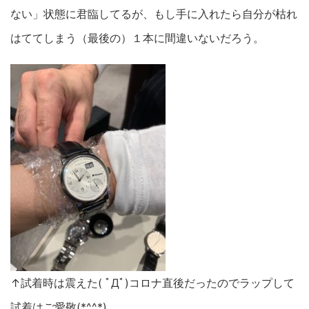
ない」状態に君臨してるが、もし手に入れたら自分が枯れ
はててしまう（最後の）１本に間違いないだろう。
↑試着時は震えた( ﾟДﾟ)コロナ直後だったのでラップして
試着はご愛敬(*^^*)