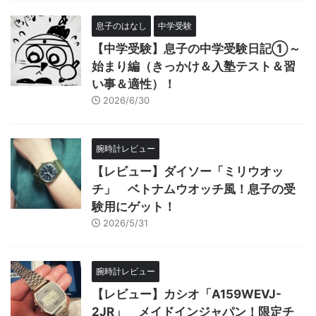
息子のはなし
中学受験
【中学受験】息子の中学受験日記①～
始まり編（きっかけ＆入塾テスト＆習
い事＆適性）！
2026/6/30
腕時計レビュー
【レビュー】ダイソー「ミリウオッ
チ」 ベトナムウオッチ風！息子の受
験用にゲット！
2026/5/31
腕時計レビュー
【レビュー】カシオ「A159WEVJ-
2JR」 メイドインジャパン！限定チ