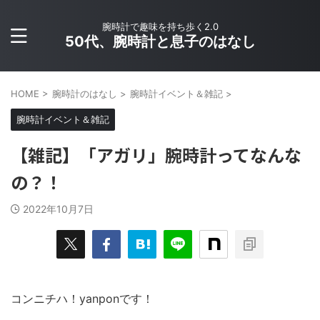
腕時計で趣味を持ち歩く2.0
50代、腕時計と息子のはなし
HOME
>
腕時計のはなし
>
腕時計イベント＆雑記
>
腕時計イベント＆雑記
【雑記】「アガリ」腕時計ってなんな
の？！
2022年10月7日
コンニチハ！yanponです！