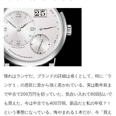
憧れはランゲだ。ブランドの詳細は省くとして、特に「ラ
ンゲ１」の意匠に昔から強く惹かれている。実は数年前ま
で中古で200万円を切っていた。気合い入れて60回払いで
も買えた。今は中古でも400万弱。新品だと私の年収？！
という事態になっている。悔やまれる１本だが、今「買え