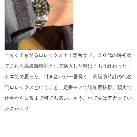
↑泣く子も黙るロレックス？！定番サブ。２０代の時初め
てこれを高級腕時計として購入した時は「もう終わった」
と本気で思った。付き合いが一番長く、高級腕時計の代名
詞ロレックスということ、定番モノで認知度抜群、頑丈で
仕事から日常まで何でも来い。もうこれで実はアガッてい
たのかも？