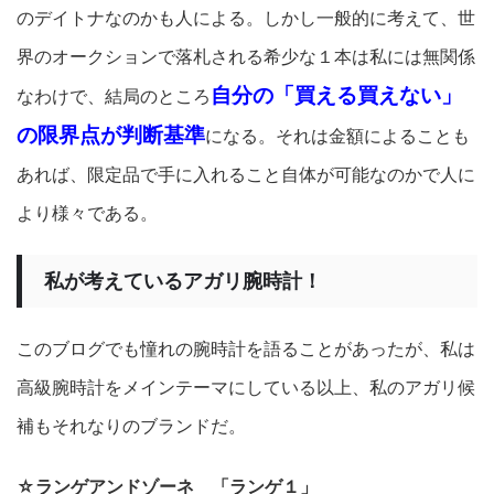
のデイトナなのかも人による。しかし一般的に考えて、世
界のオークションで落札される希少な１本は私には無関係
自分の「買える買えない」
なわけで、結局のところ
の限界点が判断基準
になる。それは金額によることも
あれば、限定品で手に入れること自体が可能なのかで人に
より様々である。
私が考えているアガリ腕時計！
このブログでも憧れの腕時計を語ることがあったが、私は
高級腕時計をメインテーマにしている以上、私のアガリ候
補もそれなりのブランドだ。
☆ランゲアンドゾーネ 「ランゲ１」