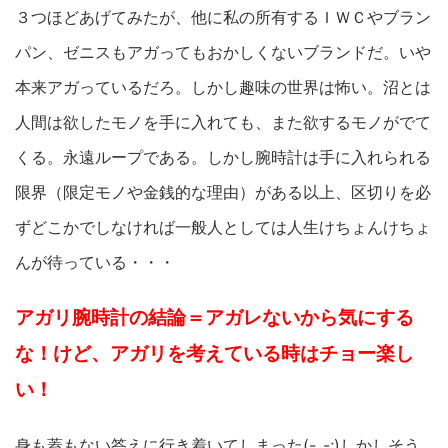
３つほどあげてみたが、他に私の所有するＩＷＣやブラン
パン、ゼニスもアガってもおかしくないブランドだ。いや
本来アガっているだろ。しかし趣味の世界は怖い。沼とは
人間は欲したモノを手に入れても、また欲するモノがでて
くる。永遠ループである。しかし腕時計は手に入れられる
限界（限定モノや金銭的な理由）がある以上、区切りを必
ずどこかでしなければ一般人としては人生けちょんけちょ
んが待っている・・・
アガリ腕時計の結論＝アガレないから気にする
な！けど、アガリを考えている時はチョー楽し
い！
身も蓋もない答えに行き着いてしまった(-_-;)しかしそう