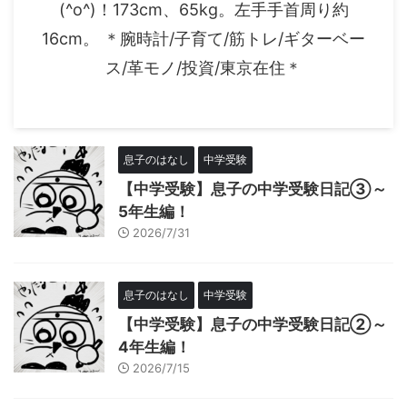
(^o^)！173cm、65kg。左手手首周り約
16cm。 ＊腕時計/子育て/筋トレ/ギターベー
ス/革モノ/投資/東京在住＊
息子のはなし
中学受験
【中学受験】息子の中学受験日記③～
5年生編！
2026/7/31
息子のはなし
中学受験
【中学受験】息子の中学受験日記②～
4年生編！
2026/7/15