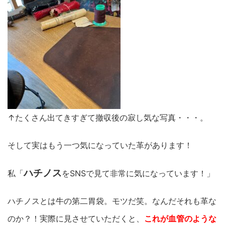
↑たくさん出てきすぎて撤収後の寂し気な写真・・・。
そして実はもう一つ気になっていた革があります！
ハチノス
私「
をSNSで見て非常に気になっています！」
ハチノスとは牛の第二胃袋。モツだ笑。なんだそれも革な
のか？！実際に見させていただくと、
これが血管のような