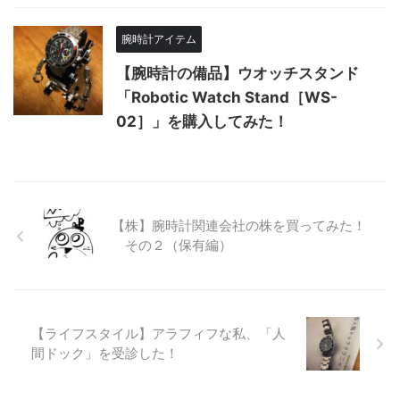
腕時計アイテム
【腕時計の備品】ウオッチスタンド
「Robotic Watch Stand［WS-
02］」を購入してみた！
【株】腕時計関連会社の株を買ってみた！
その２（保有編）
【ライフスタイル】アラフィフな私、「人
間ドック」を受診した！