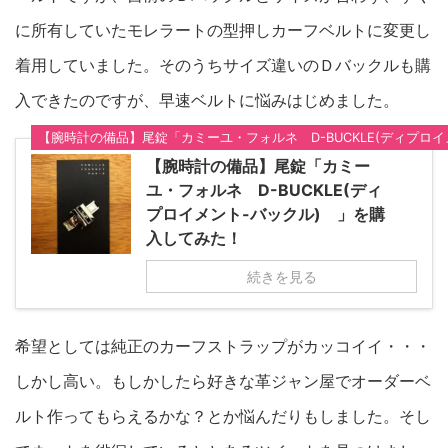
に所有していたモレラートの型押しカーフベルトに変更し
着用していました。そのうちサイズ違いのＤバックルも購
入できたのですが、早速ベルトに悩みはじめました。
【腕時計の備品】尾錠「カミーユ・フォルネ D-BUCKLE(ディプ
【腕時計の備品】尾錠「カミー
ユ・フォルネ D-BUCKLE(ディ
プロイメント-バックル) 」を購
入してみた！
続きを見る
希望としては純正のカーフストラップがカッコイイ・・・
しかし高い。もしかしたら好きな革ジャン屋でオーダーベ
ルト作ってもらえるかな？とか悩んだりもしました。そし