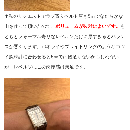
↑私のリクエストでラグ寄りベルト厚さ5㎜でなだらかな
山を作って頂いたので、
ボリュームが抜群によいです。
も
ともとフォーマル寄りなレベルソだけに厚すぎるとバラン
スが悪くります。パネライやブライトリングのようなゴツ
イ腕時計に合わせると5㎜では物足りないかもしれない
が、レベルソにこの肉厚感は満足です。