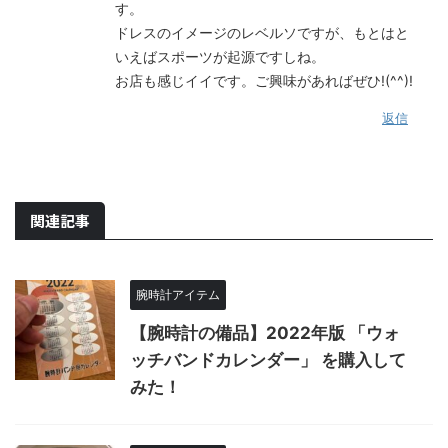
す。
ドレスのイメージのレベルソですが、もとはと
いえばスポーツが起源ですしね。
お店も感じイイです。ご興味があればぜひ!(^^)!
返信
関連記事
腕時計アイテム
【腕時計の備品】2022年版 「ウォ
ッチバンドカレンダー」 を購入して
みた！