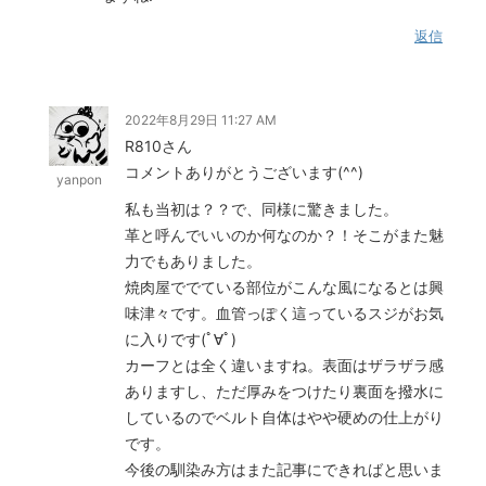
返信
2022年8月29日 11:27 AM
R810さん
コメントありがとうございます(^^)
yanpon
私も当初は？？で、同様に驚きました。
革と呼んでいいのか何なのか？！そこがまた魅
力でもありました。
焼肉屋ででている部位がこんな風になるとは興
味津々です。血管っぽく這っているスジがお気
に入りです(ﾟ∀ﾟ)
カーフとは全く違いますね。表面はザラザラ感
ありますし、ただ厚みをつけたり裏面を撥水に
しているのでベルト自体はやや硬めの仕上がり
です。
今後の馴染み方はまた記事にできればと思いま