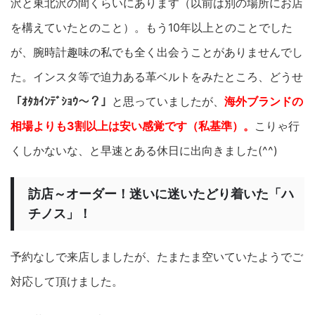
沢と東北沢の間くらいにあります（以前は別の場所にお店
を構えていたとのこと）。もう10年以上とのことでした
が、腕時計趣味の私でも全く出会うことがありませんでし
た。インスタ等で迫力ある革ベルトをみたところ、どうせ
「ｵﾀｶｲﾝﾃﾞｼｮｳ～？」
と思っていましたが、
海外ブランドの
相場よりも3割以上は安い感覚です（私基準）。
こりゃ行
くしかないな、と早速とある休日に出向きました(^^)
訪店～オーダー！迷いに迷いたどり着いた「ハ
チノス」！
予約なしで来店しましたが、たまたま空いていたようでご
対応して頂けました。