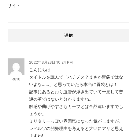
サイト
2022年8月28日 10:24 PM
こんにちは
タイトルを読んで「ハチノス？まさか胃袋ではな
R810
いよな……」と思っていたら本当に胃袋とは！
記事にあるとおり血管が浮き出ていて一見して普
通の革ではないと分かりますね。
触感や曲げやすさもカーフとは全然違いますでし
ょうか。
ミリタリーっぽい雰囲気になった気がしますが、
レベルソの開発理由を考えると大いにアリと思え
ますね!