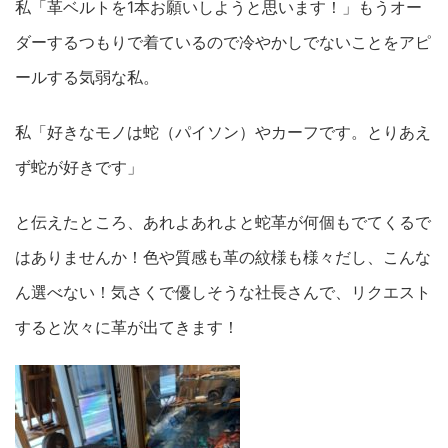
私「革ベルトを1本お願いしようと思います！」もうオー
ダーするつもりで着ているので冷やかしでないことをアピ
ールする気弱な私。
私「好きなモノは蛇（パイソン）やカーフです。とりあえ
ず蛇が好きです」
と伝えたところ、あれよあれよと蛇革が何個もでてくるで
はありませんか！色や質感も革の紋様も様々だし、こんな
ん選べない！気さくで優しそうな社長さんで、リクエスト
すると次々に革が出てきます！