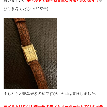
思いますが、
革ベルトで遊べる貴重なお店と思います！
ぜ
ひご参考ください(*^▽^*)
↑もともと蛇革好きの私ですが、今回は冒険しました。
革ベルトはやはり数千円のモノとオーダー品とでは比べモ