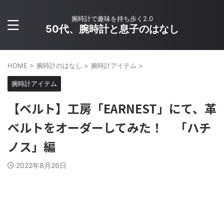
腕時計で趣味を持ち歩く2.0
50代、腕時計と息子のはなし
HOME
>
腕時計のはなし
>
腕時計アイテム
>
腕時計アイテム
【ベルト】工房「EARNEST」にて、革
ベルトをオーダーしてみた！ 「ハチ
ノス」編
2022年8月26日