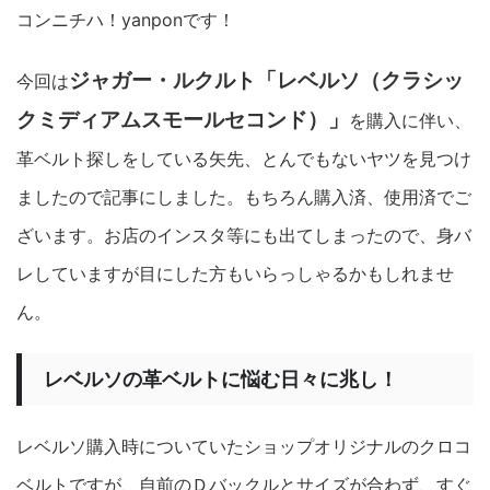
コンニチハ！yanponです！
ジャガー・ルクルト「レベルソ（クラシッ
今回は
クミディアムスモールセコンド）」
を購入に伴い、
革ベルト探しをしている矢先、とんでもないヤツを見つけ
ましたので記事にしました。もちろん購入済、使用済でご
ざいます。お店のインスタ等にも出てしまったので、身バ
レしていますが目にした方もいらっしゃるかもしれませ
ん。
レベルソの革ベルトに悩む日々に兆し！
レベルソ購入時についていたショップオリジナルのクロコ
ベルトですが、自前のＤバックルとサイズが合わず、すぐ