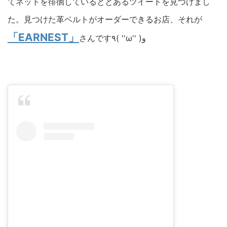
てネットを徘徊しているととあるツイートを見つけまし
た。見つけた革ベルトがオーダーできるお店、それが
「EARNEST」
さんです٩( ''ω'' )و