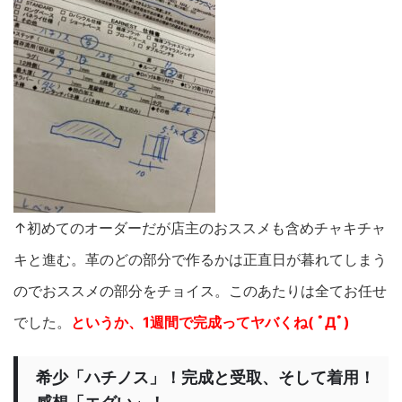
↑初めてのオーダーだが店主のおススメも含めチャキチャ
キと進む。革のどの部分で作るかは正直日が暮れてしまう
のでおススメの部分をチョイス。このあたりは全てお任せ
でした。
というか、1週間で完成ってヤバくね( ﾟДﾟ)
希少「ハチノス」！完成と受取、そして着用！