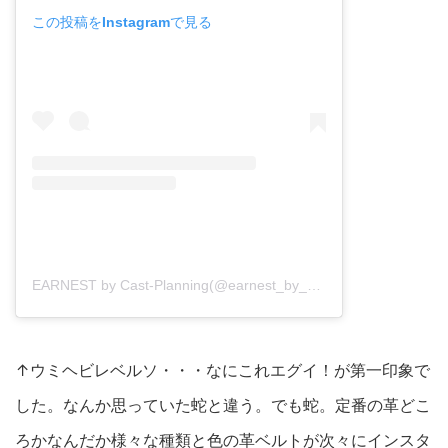
この投稿をInstagramで見る
EARNEST by Cast-Planning(@earnest_by_castplanning)がシェアした投稿
↑ウミヘビレベルソ・・・なにこれエグイ！が第一印象で
した。なんか思っていた蛇と違う。でも蛇。定番の革どこ
ろかなんだか様々な種類と色の革ベルトが次々にインスタ