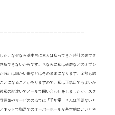
ーーーーーーーーーーーーーーーーーーーーーー
した。なぜなら基本的に素人は戻ってきた時計の裏ブタ
判断できないからです。ちなみに私は研磨などのオプシ
た時計は細かい傷などはそのままになります。金額も結
ことになることがありますので、私は正規店でもよいか
後私の勘違いでメールで問い合わせをしましたが、スタ
雰囲気やサービスの点では
「千年堂」
さんは問題ないと
とネットで郵送でのオーバーホールが基本的にいいと考