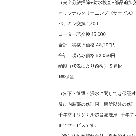
（完全分解掃除+防水検査+部品追加
オリジナルクリーニング《サービス》
パッキン交換 1,700
ローター芯交換 15,000
合計 税抜き価格 48,200円
合計 税込み価格 52,056円
納期（状況により前後） 5 週間
1年保証
（落下・衝撃・浸水に関しては保証対
及び内装部の修理同一箇所以外の修理
千年堂オリジナル超音波洗浄+千年堂
までサービスです。
完全に汚れが取れたり、傷が消えたり