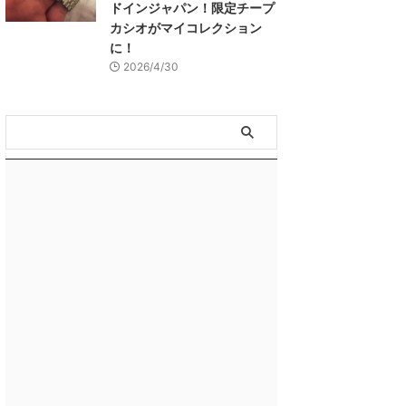
ドインジャパン！限定チープ
カシオがマイコレクション
に！
2026/4/30