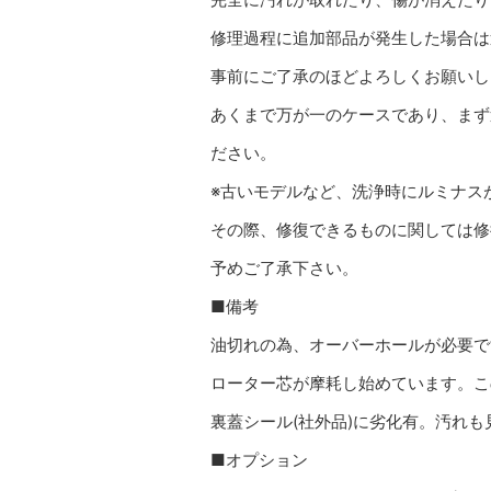
修理過程に追加部品が発生した場合は
事前にご了承のほどよろしくお願いし
あくまで万が一のケースであり、まず
ださい。
※古いモデルなど、洗浄時にルミナス
その際、修復できるものに関しては修
予めご了承下さい。
■備考
油切れの為、オーバーホールが必要で
ローター芯が摩耗し始めています。こ
裏蓋シール(社外品)に劣化有。汚れ
■オプション