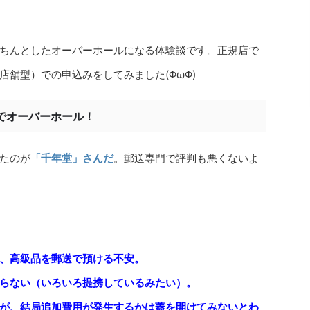
ちんとしたオーバーホールになる体験談です。正規店で
舗型）での申込みをしてみました(ΦωΦ)
でオーバーホール！
たのが
「千年堂」さんだ
。郵送専門で評判も悪くないよ
、高級品を郵送で預ける不安。
らない（いろいろ提携しているみたい）。
が、結局追加費用が発生するかは蓋を開けてみないとわ