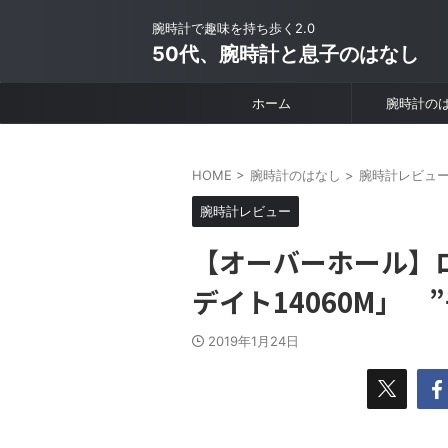
腕時計で趣味を持ち歩く2.0
50代、腕時計と息子のはなし
ホーム
腕時計の
HOME
>
腕時計のはなし
>
腕時計レビュ
腕時計レビュー
【オーバーホール】
デイト14060M」
2019年1月24日