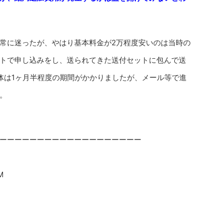
常に迷ったが、やはり基本料金が2万程度安いのは当時の
トで申し込みをし、送られてきた送付セットに包んで送
体は1ヶ月半程度の期間がかかりましたが、メール等で進
。
ーーーーーーーーーーーーーーーーーーー
M