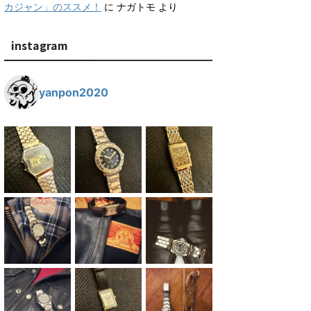
カジャン」のススメ！
に
ナガトモ
より
instagram
yanpon2020