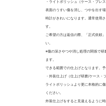
・ライトポリッシュ（ケース・ブレス部）
表面のうすい傷を消し、つやを出す場
時計がきれいになります。通常使用さ
す。
ご希望の方は返信の際、「正式依頼」
い。
※傷の深さやつや消し処理の関係で研
ます。
できる範囲での仕上げとなります。予
・外装仕上げ（仕上げ研磨/ケース・ブレ
ライトポリッシュより更に本格的に傷
ください。
外装仕上げをすると見違えるように時