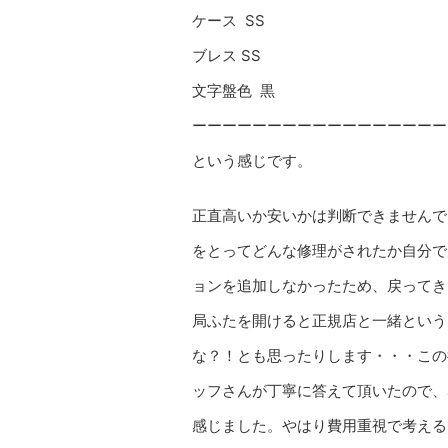
ケース SS
ブレス SS
文字盤色 黒
ーーーーーーーーーーーーーーーーー
という感じです。
正直高いか安いかは判断できませんで
をとってどんな修理がされたか自分で
ョンを追加しなかったため、戻ってき
局ふたを開けると正規店と一緒という
な？！とも思ったりします・・・この
ッフさんが丁寧に答えて頂いたので、
感じました。やはり費用重視で考える