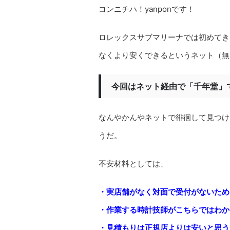
コンニチハ！yanponです！
ロレックスサブマリーナでは初めてき
なくより安くできるというネット（無店
今回はネット経由で「千年堂」
なんやかんやネットで徘徊して見つけ
うだ。
不安材料としては、
・実店舗がなく対面で受付がないため
・作業する時計技師がこちらではわか
・見積もりは正規店よりは安いと思う