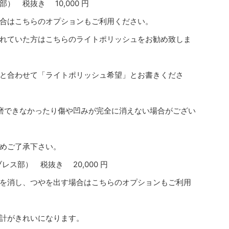
 税抜き 10,000 円
合はこちらのオプションもご利用ください。
れていた方はこちらのライトポリッシュをお勧め致しま
と合わせて「ライトポリッシュ希望」とお書きくださ
磨できなかったり傷や凹みが完全に消えない場合がござい
めご了承下さい。
ス部） 税抜き 20,000 円
を消し、つやを出す場合はこちらのオプションもご利用
計がきれいになります。