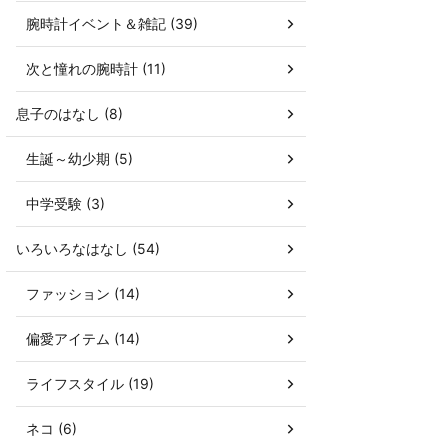
腕時計イベント＆雑記 (39)
次と憧れの腕時計 (11)
息子のはなし (8)
生誕～幼少期 (5)
中学受験 (3)
いろいろなはなし (54)
ファッション (14)
偏愛アイテム (14)
ライフスタイル (19)
ネコ (6)