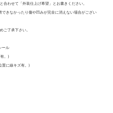
と合わせて「外装仕上げ希望」とお書きください。
磨できなかったり傷や凹みが完全に消えない場合がござい
めご了承下さい。
シール
有。)
時位置に線キズ有。)