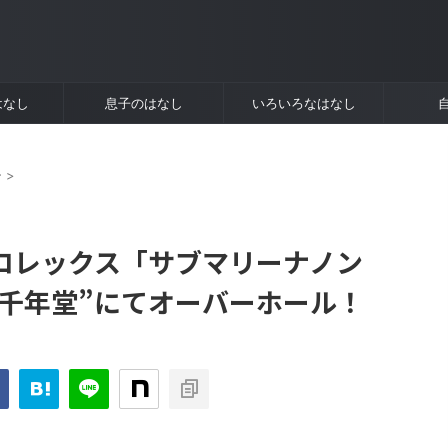
はなし
息子のはなし
いろいろなはなし
ー
>
ロレックス「サブマリーナノン
 ”千年堂”にてオーバーホール！