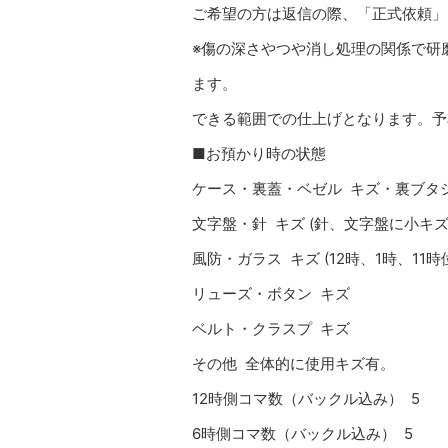
ご希望の方は返信の際、「正式依頼」
※傷の深さやつや消し処理の関係で研
ます。
できる範囲での仕上げとなります。予
■お預かり時の状態
ケース・裏蓋・ベゼル キズ・裏ブタ
文字盤・針 キズ (針、文字盤に小キズ
風防・ガラス キズ (12時、1時、11
リューズ・ボタン キズ
ベルト・クラスプ キズ
その他 全体的に使用キズ有。
12時側コマ数（バックル込み） 5
6時側コマ数（バックル込み） 5