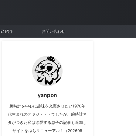
自己紹介
お問い合わせ
yanpon
腕時計を中心に趣味を充実させたい1970年
代生まれのオヤジ・・・でしたが、腕時計ネ
タがつきた私は溺愛する息子の記事も追加し
サイトをぷちリニューアル！（202605