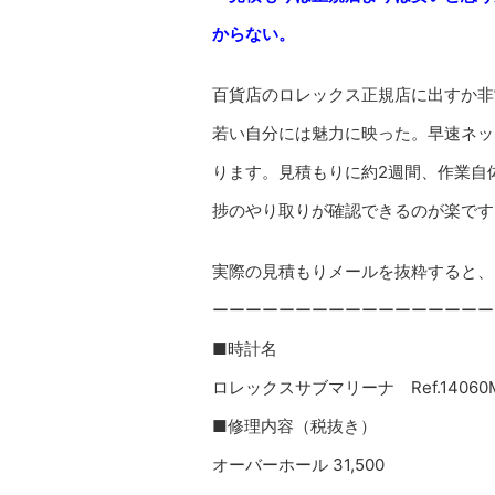
からない。
百貨店のロレックス正規店に出すか非
若い自分には魅力に映った。早速ネッ
ります。見積もりに約2週間、作業自
捗のやり取りが確認できるのが楽です
実際の見積もりメールを抜粋すると、
ーーーーーーーーーーーーーーーーー
■時計名
ロレックスサブマリーナ Ref.14060
■修理内容（税抜き）
オーバーホール 31,500