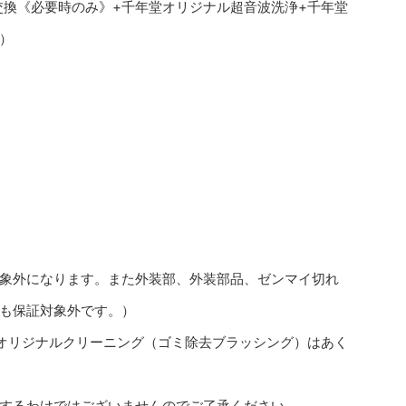
交換《必要時のみ》+千年堂オリジナル超音波洗浄+千年堂
）
象外になります。また外装部、外装部品、ゼンマイ切れ
も保証対象外です。）
オリジナルクリーニング（ゴミ除去ブラッシング）はあく
するわけではございませんのでご了承ください。