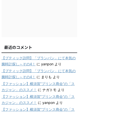
最近のコメント
【ブティック訪問】「ブランパン」にて本気の
腕時計探し～その4！
に
yanpon
より
【ブティック訪問】「ブランパン」にて本気の
腕時計探し～その4！
に
まりも
より
【ファッション】横須賀”プリンス商会”の「ス
カジャン」のススメ！
に
ナガトモ
より
【ファッション】横須賀”プリンス商会”の「ス
カジャン」のススメ！
に
yanpon
より
【ファッション】横須賀”プリンス商会”の「ス