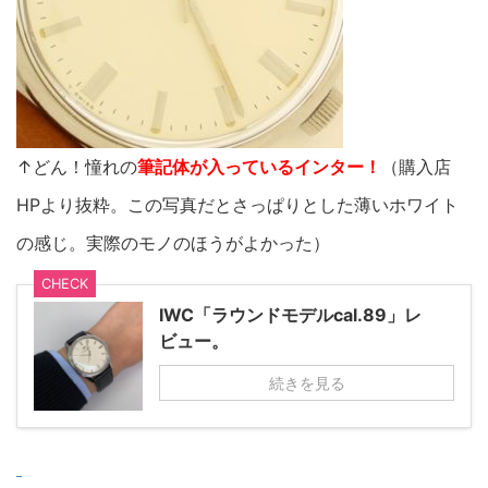
↑どん！憧れの
筆記体が入っているインター！
（購入店
HPより抜粋。この写真だとさっぱりとした薄いホワイト
の感じ。実際のモノのほうがよかった）
CHECK
IWC「ラウンドモデルcal.89」レ
ビュー。
続きを見る