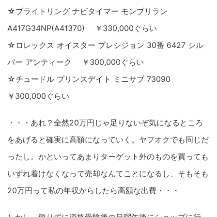
☆ブライトリング ナビタイマー モンブリラン
A417G34NP(A41370) ￥330,000ぐらい
☆ロレックス オイスター プレシジョン 30番 6427 シル
バー アンティーク ￥300,000ぐらい
☆チュードル プリンスデイト ミニサブ 73090
￥300,000ぐらい
・・・あれ？全然20万円じゃ足りないぞ気になるところ
をあげると確実に高額になっていく。ヤフオクでも同じだ
ったし。かといってあまりターゲット外のものを買っても
いずれ着けなくなって売却なんてことになるし、そもそも
20万円って私の年収からしたら高額な出費・・・