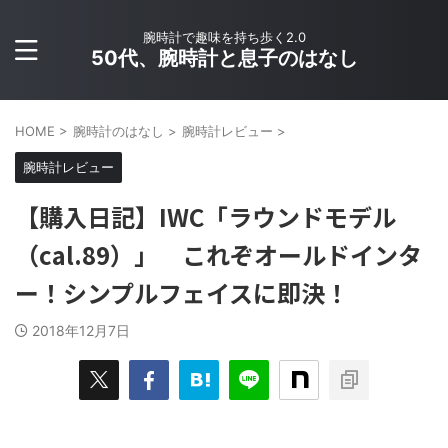
腕時計で趣味を持ち歩く2.0
50代、腕時計と息子のはなし
HOME
>
腕時計のはなし
>
腕時計レビュー
>
腕時計レビュー
【購入日記】IWC「ラウンドモデル
（cal.89）」 これぞオールドインタ
ー！シンプルフェイスに即決！
2018年12月7日