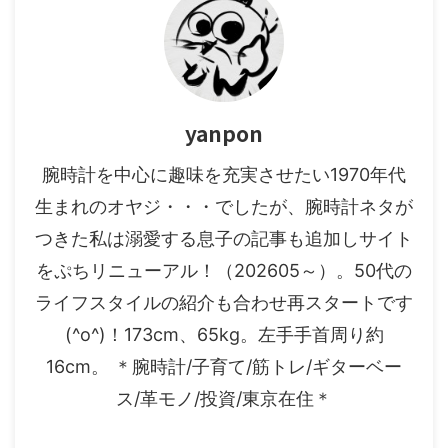
yanpon
腕時計を中心に趣味を充実させたい1970年代
生まれのオヤジ・・・でしたが、腕時計ネタが
つきた私は溺愛する息子の記事も追加しサイト
をぷちリニューアル！（202605～）。50代の
ライフスタイルの紹介も合わせ再スタートです
(^o^)！173cm、65kg。左手手首周り約
16cm。 ＊腕時計/子育て/筋トレ/ギターベー
ス/革モノ/投資/東京在住＊