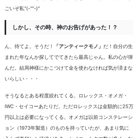
ごいぞ私"(-""-)"
しかし、その時、神のお告げがあった！？
ん、待てよ。そうだ！
「
アンティークモノ」
だ！自分の生
まれた年なんか探してでてきたら最高じゃん。私の心が弾
んだ。結局神様にかこつけて金を使わなければ気が済まな
いらしい・・・
そうなるとある程度絞れてくる。ロレックス・オメガ・
IWC・セイコーあたりだ。ただロレックスは金額的に25万
円以上は必要になってくる。オメガは以前コンステレーシ
ョン（1973年製造）のものを持っていたが、あまり気に