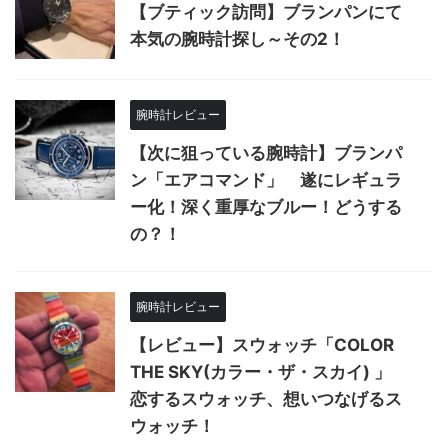
【ブティック訪問】ブランパンにて
本気の腕時計探し～その2！
腕時計レビュー
【次に狙っている腕時計】ブランパ
ン「エアコマンド」 遂にレギュラ
ー化！深く重厚なブルー！どうする
の？！
腕時計レビュー
【レビュー】スウォッチ「COLOR
THE SKY(カラー・ザ・スカイ) 」
恋するスウォッチ、想いつなげるス
ウォッチ！