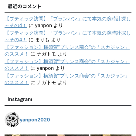
最近のコメント
【ブティック訪問】「ブランパン」にて本気の腕時計探し
～その4！
に
yanpon
より
【ブティック訪問】「ブランパン」にて本気の腕時計探し
～その4！
に
まりも
より
【ファッション】横須賀”プリンス商会”の「スカジャン」
のススメ！
に
ナガトモ
より
【ファッション】横須賀”プリンス商会”の「スカジャン」
のススメ！
に
yanpon
より
【ファッション】横須賀”プリンス商会”の「スカジャン」
のススメ！
に
ナガトモ
より
instagram
yanpon2020