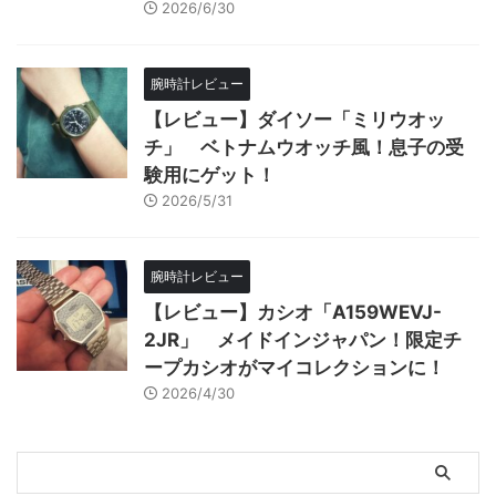
2026/6/30
腕時計レビュー
【レビュー】ダイソー「ミリウオッ
チ」 ベトナムウオッチ風！息子の受
験用にゲット！
2026/5/31
腕時計レビュー
【レビュー】カシオ「A159WEVJ-
2JR」 メイドインジャパン！限定チ
ープカシオがマイコレクションに！
2026/4/30