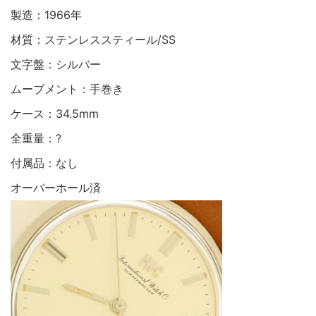
製造：1966年
材質：ステンレススティール/SS
文字盤：シルバー
ムーブメント：手巻き
ケース：34.5mm
全重量：?
付属品：なし
オーバーホール済