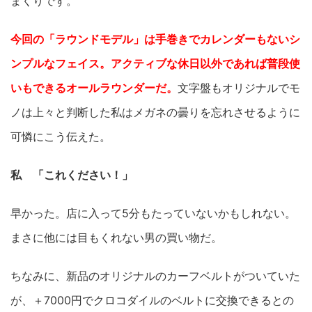
まくりです。
今回の「ラウンドモデル」は手巻きでカレンダーもないシ
ンプルなフェイス。アクティブな休日以外であれば普段使
いもできるオールラウンダーだ。
文字盤もオリジナルでモ
ノは上々と判断した私はメガネの曇りを忘れさせるように
可憐にこう伝えた。
私 「これください！」
早かった。店に入って5分もたっていないかもしれない。
まさに他には目もくれない男の買い物だ。
ちなみに、新品のオリジナルのカーフベルトがついていた
が、＋7000円でクロコダイルのベルトに交換できるとの