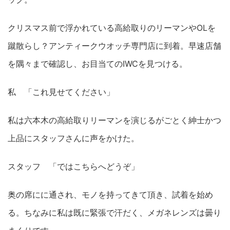
クリスマス前で浮かれている高給取りのリーマンやOLを
蹴散らし？アンティークウオッチ専門店に到着。早速店舗
を隅々まで確認し、お目当てのIWCを見つける。
私 「これ見せてください」
私は六本木の高給取りリーマンを演じるがごとく紳士かつ
上品にスタッフさんに声をかけた。
スタッフ 「ではこちらへどうぞ」
奥の席にに通され、モノを持ってきて頂き、試着を始め
る。ちなみに私は既に緊張で汗だく、メガネレンズは曇り