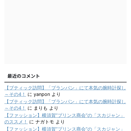
最近のコメント
【ブティック訪問】「ブランパン」にて本気の腕時計探し
～その4！
に
yanpon
より
【ブティック訪問】「ブランパン」にて本気の腕時計探し
～その4！
に
まりも
より
【ファッション】横須賀”プリンス商会”の「スカジャン」
のススメ！
に
ナガトモ
より
【ファッション】横須賀”プリンス商会”の「スカジャン」