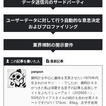
データ送信元のサードパーティ
ユーザーデータに対して行う自動的な意思決定
およびプロファイリング
業界規制の開示要件
この記事を書いた人
最新記事
yanpon
腕時計を中心に趣味を充実させたい1970年代
生まれのオヤジ・・・でしたが、腕時計ネタ
がつきた私は溺愛する息子の記事も追加しサ
イトをぷちリニューアル！（202605～）。
50代のライフスタイルの紹介も合わせ再スタ
ートです(^o^)！173cm、65kg。左手手首周