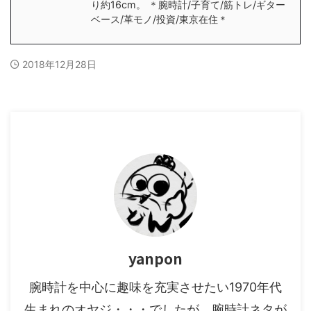
り約16cm。 ＊腕時計/子育て/筋トレ/ギター
ベース/革モノ/投資/東京在住＊
2018年12月28日
yanpon
腕時計を中心に趣味を充実させたい1970年代
生まれのオヤジ・・・でしたが、腕時計ネタが