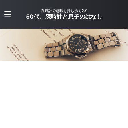
腕時計で趣味を持ち歩く2.0
50代、腕時計と息子のはなし