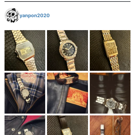
yanpon2020